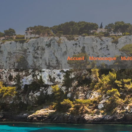
Accueil
Monocoque
Mult