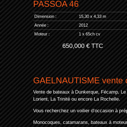
PASSOA 46
Dimension :
15,30 x 4,33 m
Année :
2012
Moteur :
1 x 65ch cv
650,000 € TTC
GAELNAUTISME vente d
Vente de bateaux à Dunkerque, Fécamp, Le H
Lorient, La Trinité ou encore La Rochelle.
Vous recherchez un voilier d’occasion à pré
Monocoques, catamarans, bateaux à moteur