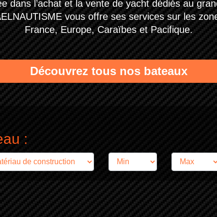
ée dans l’achat et la vente de yacht dédiés au gra
ELNAUTISME vous offre ses services sur les zone
France, Europe, Caraïbes et Pacifique.
Découvrez tous nos bateaux
eau :