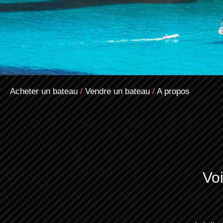
Acheter un bateau
/
Vendre un bateau
/
A propos
Voi