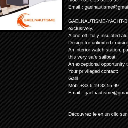
Email : gaelnautisme@gmai
GAELNAUTISME-YACHT-BROKE
exclusively.
A one-off, fully insulated a
Design for unlimited cruisin
An interior watch station, p
this very safe sailboat.
An exceptional opportunity t
Your privileged contact:
Gaël
Mob: +33 6 19 33 55 99
Email : gaelnautisme@gmai
Découvrez le en un clic sur 