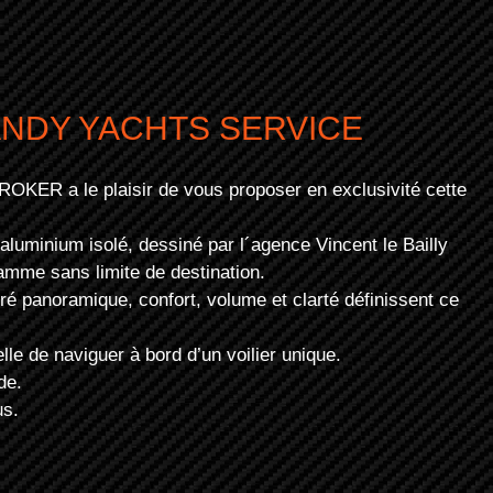
ANDY YACHTS SERVICE
 a le plaisir de vous proposer en exclusivité cette
 aluminium isolé, dessiné par l´agence Vincent le Bailly
amme sans limite de destination.
arré panoramique, confort, volume et clarté définissent ce
le de naviguer à bord d’un voilier unique.
de.
us.