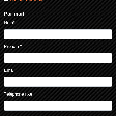
Par mail
Nom
*
Prénom
*
Email
*
Téléphone fixe