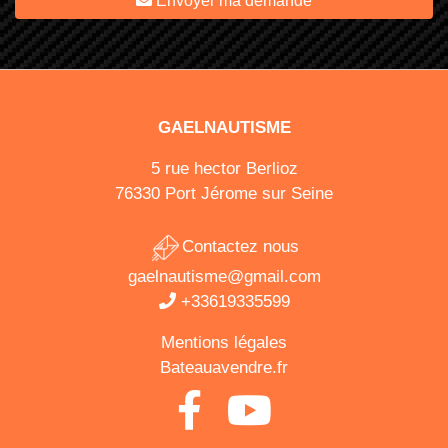
Envoyer ma demande
GAELNAUTISME
5 rue hector Berlioz
76330 Port Jérome sur Seine
Contactez nous
gaelnautisme@gmail.com
+33619335599
Mentions légales
Bateauavendre.fr